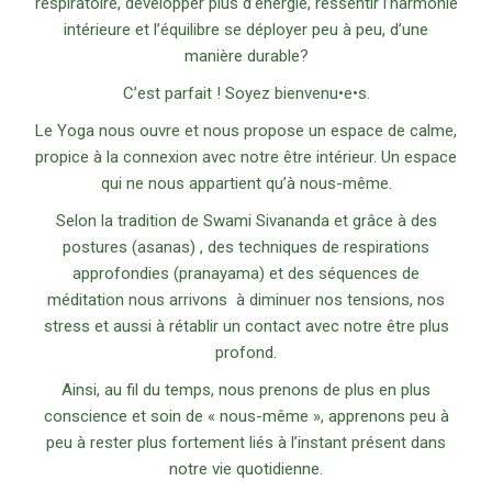
respiratoire, développer plus d’énergie, ressentir l’harmonie
intérieure et l’équilibre se déployer peu à peu, d’une
manière durable?
C’est parfait ! Soyez bienvenu•e•s.
Le Yoga nous ouvre et nous propose un espace de calme,
propice à la connexion avec notre être intérieur. Un espace
qui ne nous appartient qu’à nous-même.
Selon la tradition de Swami Sivananda et grâce à des
postures (asanas) , des techniques de respirations
approfondies (pranayama) et des séquences de
méditation nous arrivons à diminuer nos tensions, nos
stress et aussi à rétablir un contact avec notre être plus
profond.
Ainsi, au fil du temps, nous prenons de plus en plus
conscience et soin de « nous-même », apprenons peu à
peu à rester plus fortement liés à l’instant présent dans
notre vie quotidienne.